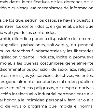
más datos identificativos de los derechos de la
ección o cualesquiera mecanismos de información
 de los que, según los casos, se hayan puesto a
ntren los contenidos o, en general, de los que
io web y/o de los contenidos.
mitir, difundir o poner a disposición de terceros
tografías, grabaciones, software y, en general,
ra los derechos fundamentales y las libertades
egislación vigente.• Induzca, incite o promueva
a la moral, a las buenas costumbres generalmente
criminatorios por razón de sexo, raza, religión,
os, mensajes y/o servicios delictivos, violentos,
mbres generalmente aceptadas o al orden público.
rse en prácticas peligrosas, de riesgo o nocivas
ección intelectual o industrial perteneciente a la
 honor, a la intimidad personal y familiar o a la
tipo de virus o programa que impida el normal