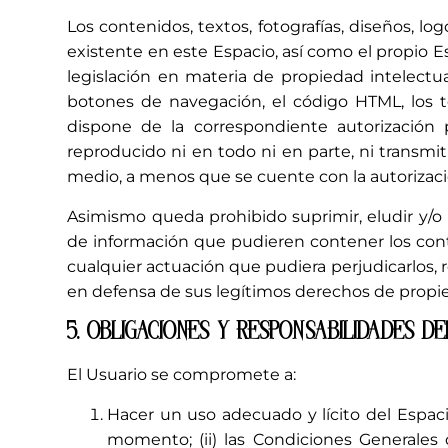
Los contenidos, textos, fotografías, diseños, l
existente en este Espacio, así como el propio 
legislación en materia de propiedad intelectu
botones de navegación, el código HTML, los te
dispone de la correspondiente autorización 
reproducido ni en todo ni en parte, ni transm
medio, a menos que se cuente con la autorización
Asimismo queda prohibido suprimir, eludir y/o
de información que pudieren contener los cont
cualquier actuación que pudiera perjudicarlos,
en defensa de sus legítimos derechos de propied
5. OBLIGACIONES Y RESPONSABILIDADES D
El Usuario se compromete a:
Hacer un uso adecuado y lícito del Espaci
momento; (ii) las Condiciones Generales