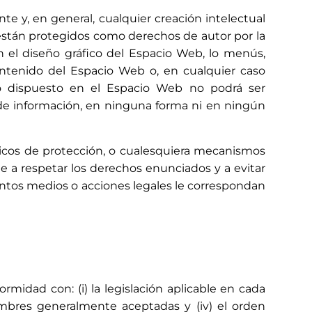
te y, en general, cualquier creación intelectual
 están protegidos como derechos de autor por la
n el diseño gráfico del Espacio Web, lo menús,
contenido del Espacio Web o, en cualquier caso
ido dispuesto en el Espacio Web no podrá ser
 de información, en ninguna forma ni en ningún
nicos de protección, o cualesquiera mecanismos
 a respetar los derechos enunciados y a evitar
antos medios o acciones legales le correspondan
midad con: (i) la legislación aplicable en cada
umbres generalmente aceptadas y (iv) el orden