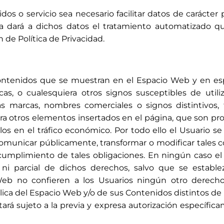
 o servicio sea necesario facilitar datos de carácter p
sa dará a dichos datos el tratamiento automatizado 
n de Política de Privacidad.
ntenidos que se muestran en el Espacio Web y en espec
s, o cualesquiera otros signos susceptibles de utiliz
s marcas, nombres comerciales o signos distintivos,
era otros elementos insertados en el página, que son pr
los en el tráfico económico. Por todo ello el Usuario se
 comunicar públicamente, transformar o modificar tal
cumplimiento de tales obligaciones. En ningún caso e
al ni parcial de dichos derechos, salvo que se establ
b no confieren a los Usuarios ningún otro derecho de
ica del Espacio Web y/o de sus Contenidos distintos de 
ará sujeto a la previa y expresa autorización específica