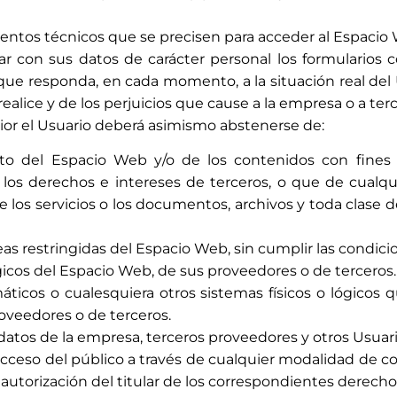
entos técnicos que se precisen para acceder al Espacio
tar con sus datos de carácter personal los formulario
 responda, en cada momento, a la situación real del Us
ealice y de los perjuicios que cause a la empresa o a terc
rior el Usuario deberá asimismo abstenerse de:
o del Espacio Web y/o de los contenidos con fines o 
los derechos e intereses de terceros, o que de cualqui
 de los servicios o los documentos, archivos y toda cla
eas restringidas del Espacio Web, sin cumplir las condici
ógicos del Espacio Web, de sus proveedores o de terceros.
rmáticos o cualesquiera otros sistemas físicos o lógico
roveedores o de terceros.
s datos de la empresa, terceros proveedores y otros Usuari
l acceso del público a través de cualquier modalidad de 
utorización del titular de los correspondientes derecho