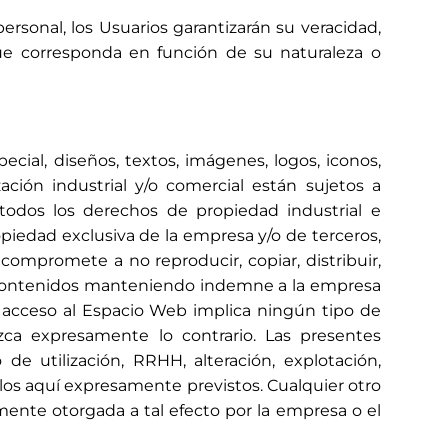
ersonal, los Usuarios garantizarán su veracidad,
que corresponda en función de su naturaleza o
ial, diseños, textos, imágenes, logos, iconos,
ación industrial y/o comercial están sujetos a
 todos los derechos de propiedad industrial e
opiedad exclusiva de la empresa y/o de terceros,
 compromete a no reproducir, copiar, distribuir,
es contenidos manteniendo indemne a la empresa
l acceso al Espacio Web implica ningún tipo de
ezca expresamente lo contrario. Las presentes
 utilización, RRHH, alteración, explotación,
los aquí expresamente previstos. Cualquier otro
mente otorgada a tal efecto por la empresa o el