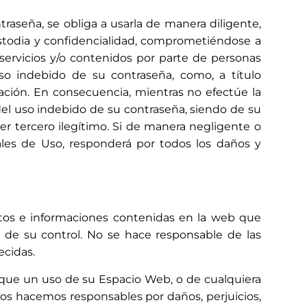
traseña, se obliga a usarla de manera diligente,
todia y confidencialidad, comprometiéndose a
servicios y/o contenidos por parte de personas
so indebido de su contraseña, como, a título
lación. En consecuencia, mientras no efectúe la
del uso indebido de su contraseña, siendo de su
ier tercero ilegítimo. Si de manera negligente o
ales de Uso, responderá por todos los daños y
entos e informaciones contenidas en la web que
a de su control. No se hace responsable de las
ecidas.
ta que un uso de su Espacio Web, o de cualquiera
nos hacemos responsables por daños, perjuicios,