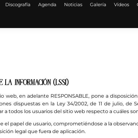
Discografía
Agenda
Noticias
Galería
Vídeos
L
E LA INFORMACIÓN (LSSI)
o web, en adelante RESPONSABLE, pone a disposición 
nes dispuestas en la Ley 34/2002, de 11 de julio, de Se
 a todos los usuarios del sitio web respecto a cuáles so
e el papel de usuario, comprometiéndose a la observanci
sición legal que fuera de aplicación.