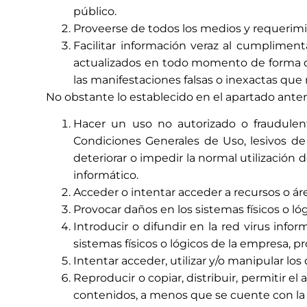
público.
Proveerse de todos los medios y requerimi
Facilitar información veraz al cumplimen
actualizados en todo momento de forma que
las manifestaciones falsas o inexactas que r
No obstante lo establecido en el apartado ante
Hacer un uso no autorizado o fraudulent
Condiciones Generales de Uso, lesivos de 
deteriorar o impedir la normal utilización
informático.
Acceder o intentar acceder a recursos o ár
Provocar daños en los sistemas físicos o l
Introducir o difundir en la red virus info
sistemas físicos o lógicos de la empresa, p
Intentar acceder, utilizar y/o manipular lo
Reproducir o copiar, distribuir, permitir e
contenidos, a menos que se cuente con la a