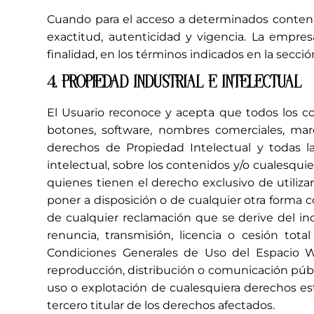
Cuando para el acceso a determinados contenidos
exactitud, autenticidad y vigencia. La empre
finalidad, en los términos indicados en la secció
4. PROPIEDAD INDUSTRIAL E INTELECTUAL
El Usuario reconoce y acepta que todos los co
botones, software, nombres comerciales, marca
derechos de Propiedad Intelectual y todas la
intelectual, sobre los contenidos y/o cualesqui
quienes tienen el derecho exclusivo de utilizar
poner a disposición o de cualquier otra forma
de cualquier reclamación que se derive del in
renuncia, transmisión, licencia o cesión tot
Condiciones Generales de Uso del Espacio We
reproducción, distribución o comunicación públ
uso o explotación de cualesquiera derechos est
tercero titular de los derechos afectados.