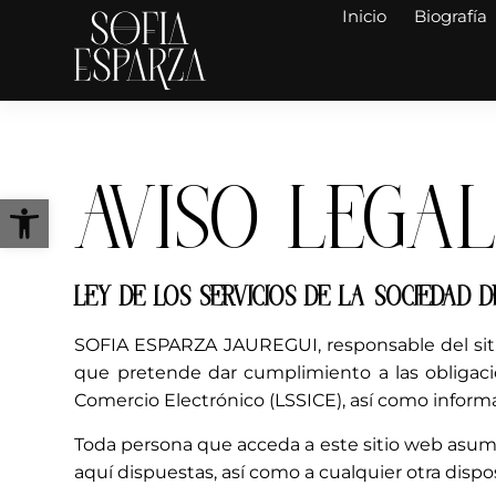
Inicio
Biografía
AVISO LEGA
Abrir barra de herramientas
LEY DE LOS SERVICIOS DE LA SOCIEDAD D
SOFIA ESPARZA JAUREGUI, responsable del siti
que pretende dar cumplimiento a las obligacio
Comercio Electrónico (LSSICE), así como informar
Toda persona que acceda a este sitio web asum
aquí dispuestas, así como a cualquier otra dispo