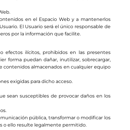
 Web.
s contenidos en el Espacio Web y a mantenerlos
uario. El Usuario será el único responsable de
eros por la información que facilite.
efectos ilícitos, prohibidos en las presentes
er forma puedan dañar, inutilizar, sobrecargar,
se de contenidos almacenados en cualquier equipo
ones exigidas para dicho acceso.
s que sean susceptibles de provocar daños en los
os.
comunicación pública, transformar o modificar los
s o ello resulte legalmente permitido.