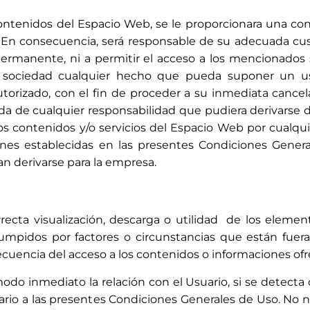
contenidos del Espacio Web, se le proporcionara una con
n consecuencia, será responsable de su adecuada cus
ermanente, ni a permitir el acceso a los mencionados 
 la sociedad cualquier hecho que pueda suponer un u
autorizado, con el fin de proceder a su inmediata cance
ida de cualquier responsabilidad que pudiera derivarse 
e los contenidos y/o servicios del Espacio Web por cualqu
iones establecidas en las presentes Condiciones Gener
n derivarse para la empresa.
orrecta visualización, descarga o utilidad de los elem
umpidos por factores o circunstancias que están fuer
uencia del acceso a los contenidos o informaciones ofr
 modo inmediato la relación con el Usuario, si se detec
trario a las presentes Condiciones Generales de Uso. No 