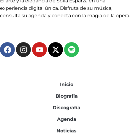
El arte y la elegancia de Sofía Esparza en una
experiencia digital única. Disfruta de su música,
consulta su agenda y conecta con la magia de la ópera.
Síguenos en:
Menú
Inicio
Biografía
Discografía
Agenda
Noticias